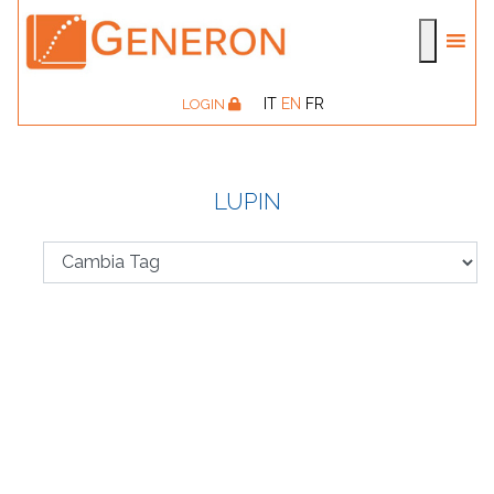
IT
EN
FR
LOGIN
LUPIN