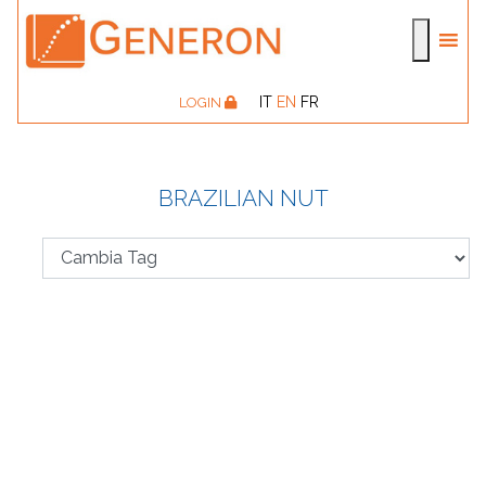
IT
EN
FR
LOGIN
BRAZILIAN NUT