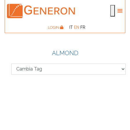
IT
EN
FR
LOGIN
ALMOND